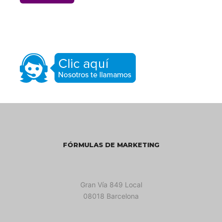
FÓRMULAS DE MARKETING
Gran Vía 849 Local
08018 Barcelona