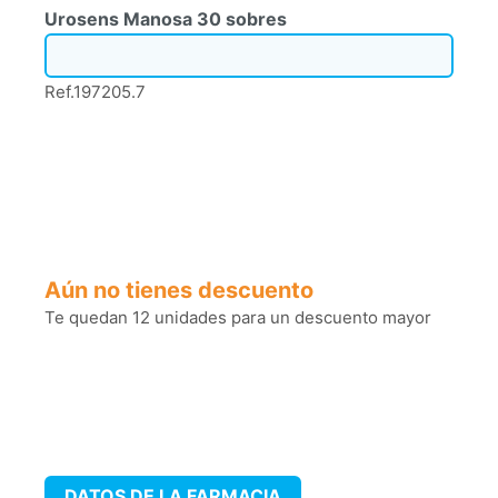
Urosens Manosa 30 sobres
Ref.197205.7
Aún no tienes descuento
Te quedan 12 unidades para un descuento mayor
DATOS DE LA FARMACIA