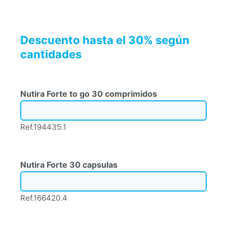
Descuento hasta el 30% según
cantidades
Nutira Forte to go 30 comprimidos
Ref.194435.1
Nutira Forte 30 capsulas
Ref.166420.4