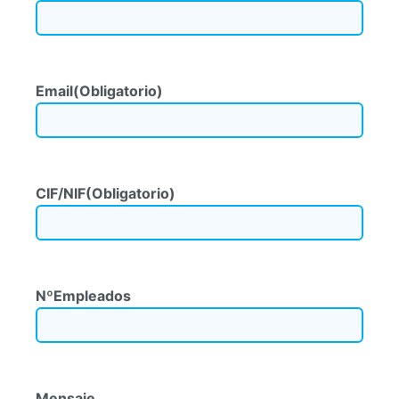
Email
(Obligatorio)
CIF/NIF
(Obligatorio)
NºEmpleados
Mensaje