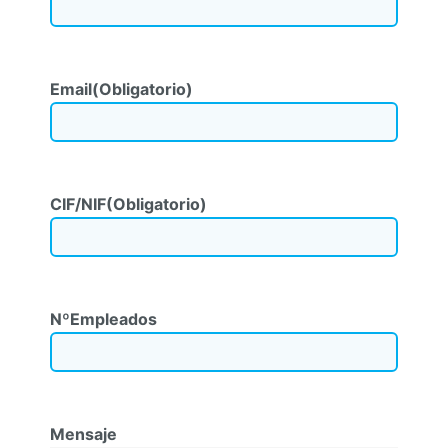
Email
(Obligatorio)
CIF/NIF
(Obligatorio)
NºEmpleados
Mensaje