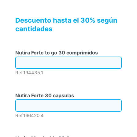
Descuento hasta el 30% según
cantidades
Nutira Forte to go 30 comprimidos
Ref.194435.1
Nutira Forte 30 capsulas
Ref.166420.4